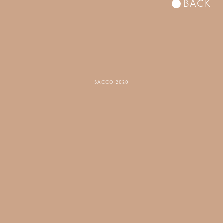
BACK
SACCO 2020