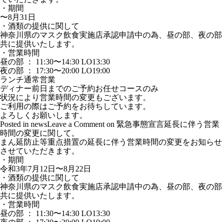
・期間
〜8月31日
・酒類の提供に関して
神奈川県のマスク飲食実施店承認申請中の為、昼の部、夜の部
共に提供いたします。
・営業時間
昼の部 ： 11:30〜14:30 LO13:30
夜の部 ： 17:30〜20:00 LO19:00
ランチ通常営業
ディナー前日までのご予約お任せコースのみ
状況により営業時間の変更もございます。
ご利用の際はご予約をお待ちしています。
よろしくお願いします。
Posted in
news
Leave a Comment
on 緊急事態宣言延長に伴う営業
時間の変更に関して。
まん延防止等重点措置の延長に伴う営業時間の変更をお知らせ
させていただきます。
・期間
令和3年7月12日〜8月22日
・酒類の提供に関して
神奈川県のマスク飲食実施店承認申請中の為、昼の部、夜の部
共に提供いたします。
・営業時間
昼の部 ： 11:30〜14:30 LO13:30