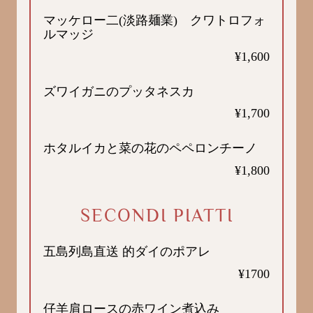
マッケロー二(淡路麺業) クワトロフォ
ルマッジ
¥1,600
ズワイガニのプッタネスカ
¥1,700
ホタルイカと菜の花のペペロンチーノ
¥1,800
SECONDI PIATTI
五島列島直送 的ダイのポアレ
¥1700
仔羊肩ロースの赤ワイン煮込み