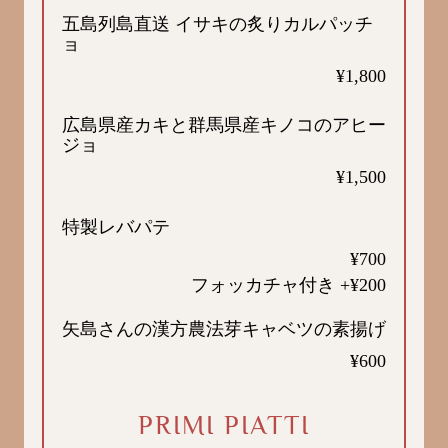
五島列島直送 イサキの炙りカルパッチ
ョ
¥1,800
広島県産カキと群馬県産キノコのアヒー
ジョ
¥1,500
特製レバパテ
¥700
フォッカチャ付き +¥200
矢島さんの漢方農法芽キャベツの素揚げ
¥600
PRIMI PIATTI