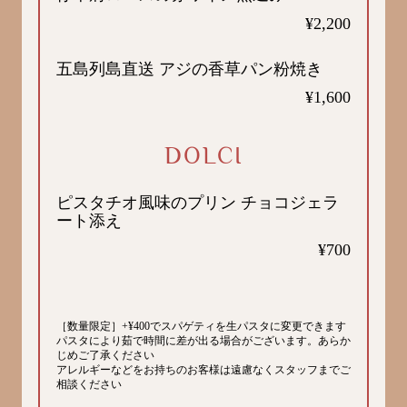
¥2,200
五島列島直送 アジの香草パン粉焼き
¥1,600
DOLCI
ピスタチオ風味のプリン チョコジェラ
ート添え
¥700
［数量限定］+¥400でスパゲティを生パスタに変更できます
パスタにより茹で時間に差が出る場合がございます。あらか
じめご了承ください
アレルギーなどをお持ちのお客様は遠慮なくスタッフまでご
相談ください