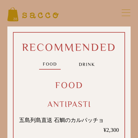
RECOMMENDED
FOOD
DRINK
FOOD
ANTIPASTI
五島列島直送 石鯛のカルパッチョ
¥2,300